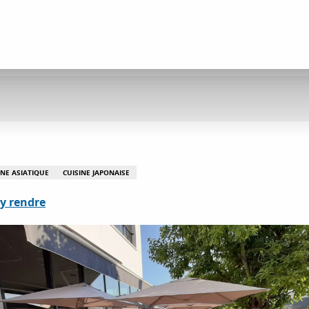
INE ASIATIQUE
CUISINE JAPONAISE
y rendre