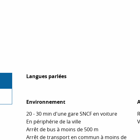
Langues parlées
Langues parlées
Environnement
Environnement
A
A
20 - 30 min d'une gare SNCF en voiture
R
En périphérie de la ville
V
Arrêt de bus à moins de 500 m
Arrêt de transport en commun à moins de