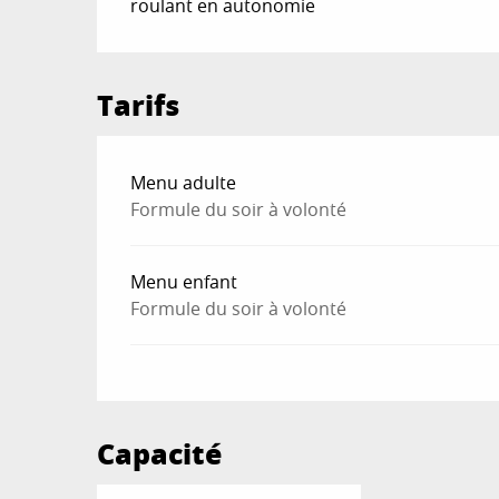
roulant en autonomie
Tarifs
Tarifs 2026
Menu adulte
Formule du soir à volonté
Menu enfant
Formule du soir à volonté
Capacité