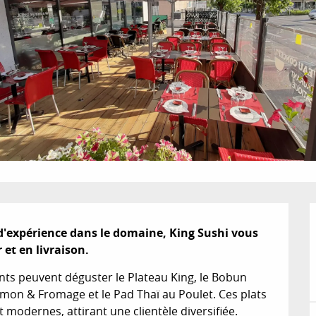
d'expérience dans le domaine, King Sushi vous 
 et en livraison.
nts peuvent déguster le Plateau King, le Bobun 
mon & Fromage et le Pad Thaï au Poulet. Ces plats 
 modernes, attirant une clientèle diversifiée.