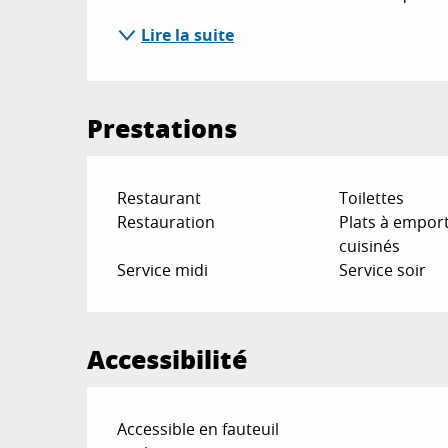
Lire la suite
Prestations
Restaurant
Toilettes
Restauration
Plats à emport
cuisinés
Service midi
Service soir
Accessibilité
Accessible en fauteuil