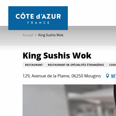
Aller
au
contenu
principal
Accueil
King Sushis Wok
King Sushis Wok
RESTAURANT
RESTAURANT DE SPÉCIALITÉS ÉTRANGÈRES
CUIS
129, Avenue de la Plaine, 06250 Mougins
M'