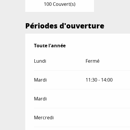
100 Couvert(s)
Périodes d'ouverture
Toute l'année
Toute l'année
Lundi
Fermé
Mardi
11:30 - 14:00
Mardi
Mercredi