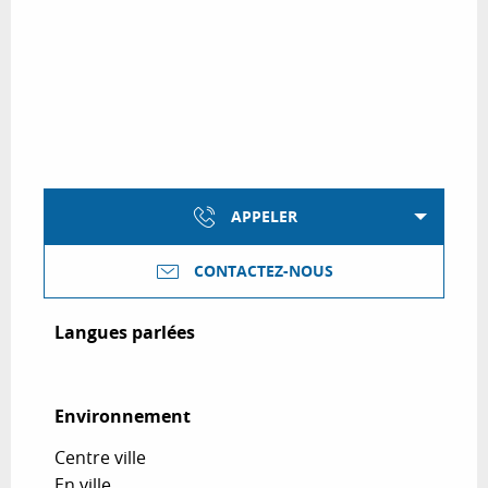
APPELER
CONTACTEZ-NOUS
Langues parlées
Langues parlées
Environnement
Environnement
Centre ville
En ville