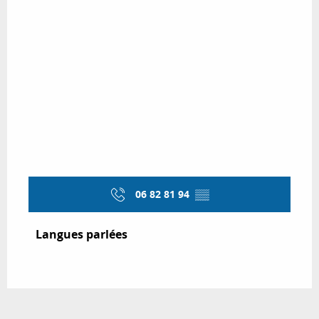
06 82 81 94
▒▒
Langues parlées
Langues parlées