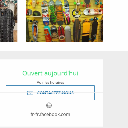
Ouverture et coordon
Ouvert aujourd'hui
Voir les horaires
CONTACTEZ-NOUS
fr-fr.facebook.com