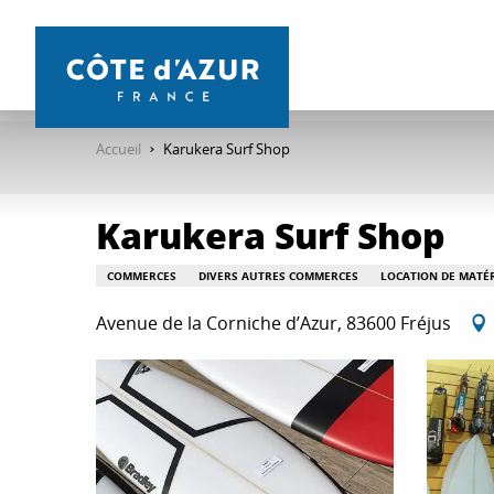
Aller
au
contenu
principal
Accueil
Karukera Surf Shop
Karukera Surf Shop
COMMERCES
DIVERS AUTRES COMMERCES
LOCATION DE MATÉR
Avenue de la Corniche d’Azur, 83600 Fréjus