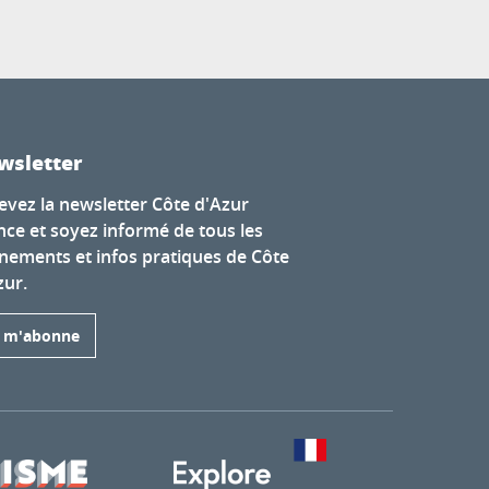
wsletter
evez la newsletter Côte d'Azur
nce et soyez informé de tous les
nements et infos pratiques de Côte
zur.
e m'abonne