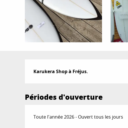
Description
Karukera Shop à Fréjus.
Périodes d'ouverture
Toute l'année 2026 - Ouvert tous les jours