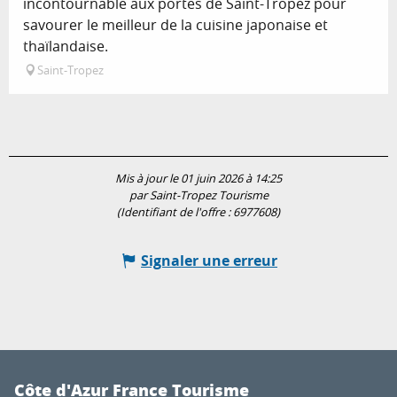
incontournable aux portes de Saint-Tropez pour
savourer le meilleur de la cuisine japonaise et
thaïlandaise.
Saint-Tropez
Mis à jour le 01 juin 2026 à 14:25
par Saint-Tropez Tourisme
(Identifiant de l'offre :
6977608
)
Signaler une erreur
Côte d'Azur France Tourisme