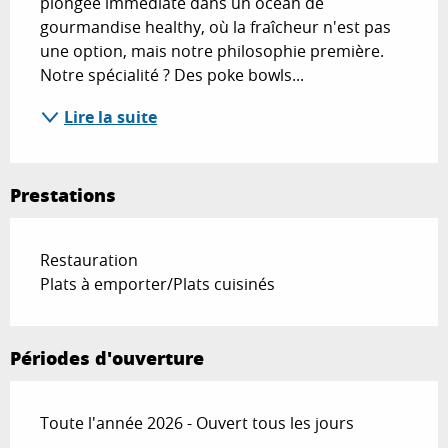
plongée immédiate dans un océan de 
gourmandise healthy, où la fraîcheur n'est pas 
une option, mais notre philosophie première. 
Notre spécialité ? Des poke bowls...
Lire la suite
Prestations
Restauration
Plats à emporter/Plats cuisinés
Périodes d'ouverture
Toute l'année 2026 - Ouvert tous les jours