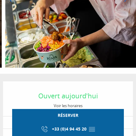
Ouverture et coordonnées
Ouvert aujourd'hui
Voir les horaires
RÉSERVER
+33 (0)4 94 45 20
▒▒