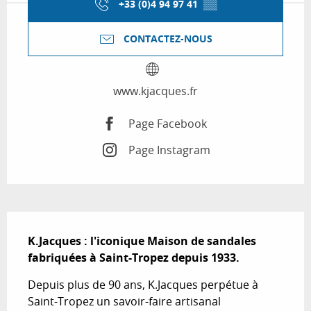
+33 (0)4 94 97 41
▒▒
CONTACTEZ-NOUS
www.kjacques.fr
Page Facebook
Page Instagram
Description
K.Jacques : l'iconique Maison de sandales 
fabriquées à Saint-Tropez depuis 1933.
Depuis plus de 90 ans, K.Jacques perpétue à 
Saint-Tropez un savoir-faire artisanal 