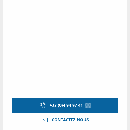
+33 (0)4 94 97 41
▒▒
CONTACTEZ-NOUS