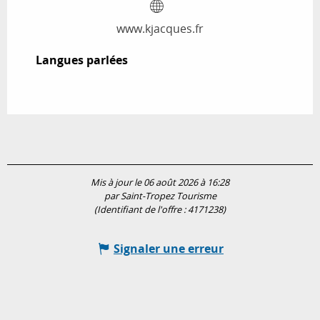
www.kjacques.fr
Langues parlées
Langues parlées
Mis à jour le 06 août 2026 à 16:28
par Saint-Tropez Tourisme
(Identifiant de l'offre :
4171238
)
Signaler une erreur