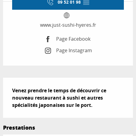
09 52 01 98
▒▒
www.just-sushi-hyeres.fr
Page Facebook
Page Instagram
Description
Venez prendre le temps de découvrir ce 
nouveau restaurant à sushi et autres 
spécialités japonaises sur le port.
Prestations