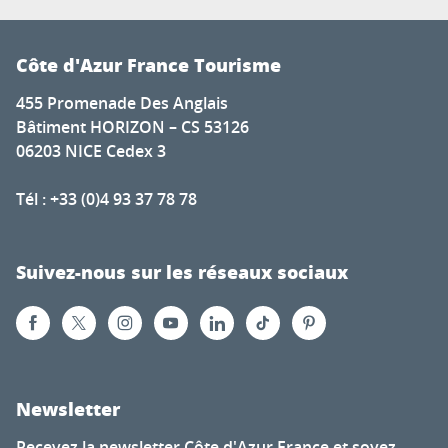
Côte d'Azur France Tourisme
455 Promenade Des Anglais
Bâtiment HORIZON – CS 53126
06203 NICE Cedex 3
Tél : +33 (0)4 93 37 78 78
Suivez-nous sur les réseaux sociaux
Newsletter
Recevez la newsletter Côte d'Azur France et soyez