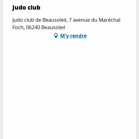
Judo club
Judo club de Beausoleil, 7 avenue du Maréchal
Foch, 06240 Beausoleil
M'y rendre