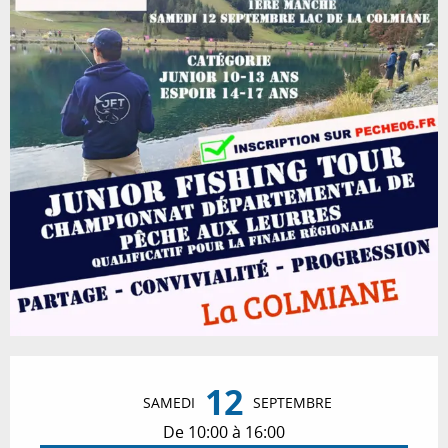
Ouverture et coordonnées
12
SAMEDI
SEPTEMBRE
De 10:00 à 16:00