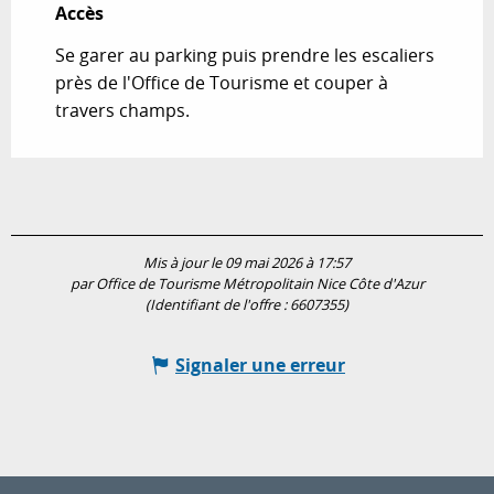
Accès
Accès
Se garer au parking puis prendre les escaliers
près de l'Office de Tourisme et couper à
travers champs.
Mis à jour le 09 mai 2026 à 17:57
par Office de Tourisme Métropolitain Nice Côte d'Azur
(Identifiant de l'offre :
6607355
)
Signaler une erreur