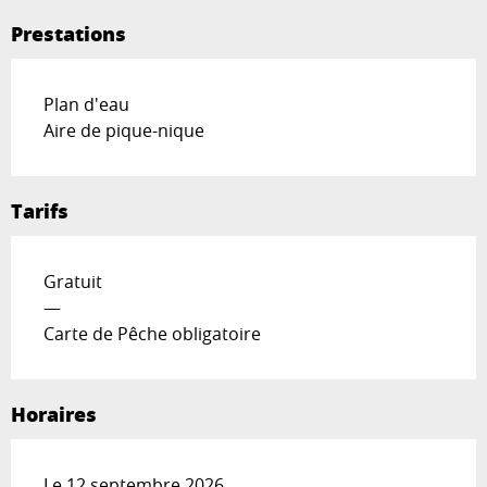
Prestations
Plan d'eau
Aire de pique-nique
Tarifs
Gratuit
—
Carte de Pêche obligatoire
Horaires
Le 12 septembre 2026