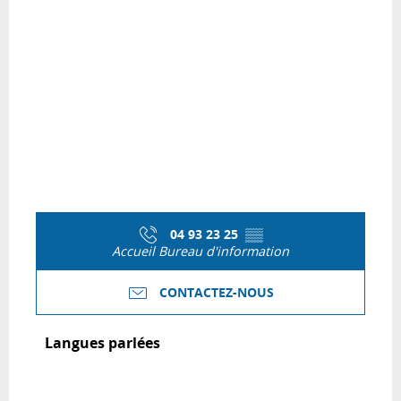
04 93 23 25
▒▒
Accueil Bureau d'information
CONTACTEZ-NOUS
Langues parlées
Langues parlées