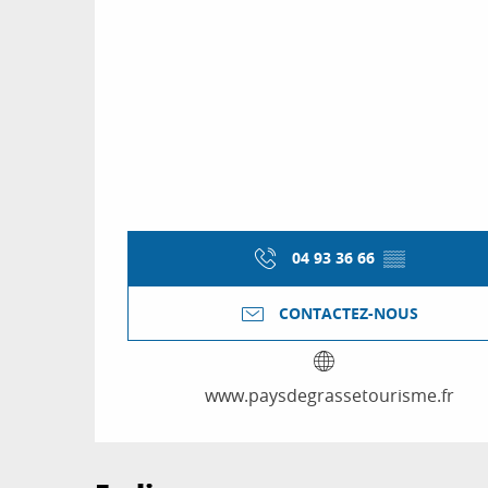
04 93 36 66
▒▒
CONTACTEZ-NOUS
www.paysdegrassetourisme.fr