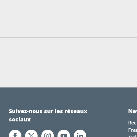
Suivez-nous sur les réseaux
Ne
sociaux
Rec
Fra