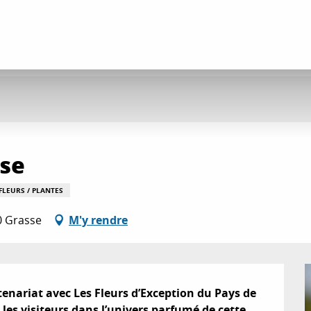
use
FLEURS / PLANTES
0 Grasse
M'y rendre
nariat avec Les Fleurs d’Exception du Pays de 
les visiteurs dans l’univers parfumé de cette 