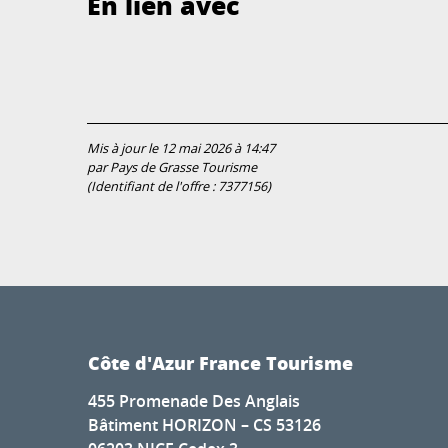
En lien avec
Mis à jour le 12 mai 2026 à 14:47
par Pays de Grasse Tourisme
(Identifiant de l'offre :
7377156
)
Côte d'Azur France Tourisme
455 Promenade Des Anglais
Bâtiment HORIZON – CS 53126