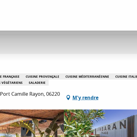
E FRANÇAISE
CUISINE PROVENÇALE
CUISINE MÉDITERRANÉENNE
CUISINE ITAL
S VÉGÉTARIENS
SALADERIE
 Port Camille Rayon, 06220
M'y rendre