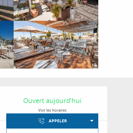
Ouverture et coordon
Ouvert aujourd'hui
Voir les horaires
APPELER