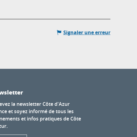
Signaler une erreur
wsletter
evez la newsletter Côte d'Azur
nce et soyez informé de tous les
nements et infos pratiques de Côte
zur.