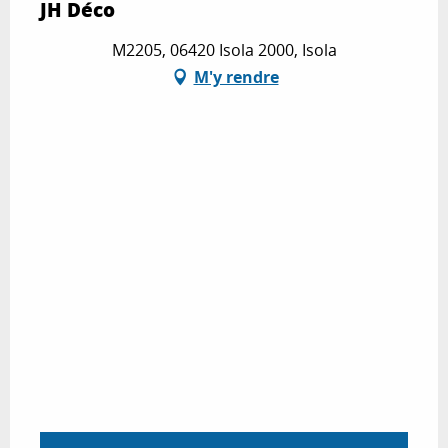
JH Déco
M2205, 06420 Isola 2000, Isola
M'y rendre