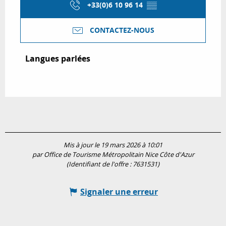
+33(0)6 10 96 14
▒▒
CONTACTEZ-NOUS
Langues parlées
Langues parlées
Mis à jour le 19 mars 2026 à 10:01
par Office de Tourisme Métropolitain Nice Côte d'Azur
(Identifiant de l'offre :
7631531
)
Signaler une erreur