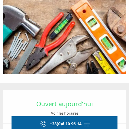
Ouverture et coordonnées
Ouvert aujourd'hui
Voir les horaires
+33(0)6 10 96 14
▒▒