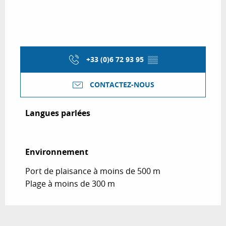
+33 (0)6 72 93 95
▒▒
CONTACTEZ-NOUS
Langues parlées
Langues parlées
Environnement
Environnement
Port de plaisance à moins de 500 m
Plage à moins de 300 m