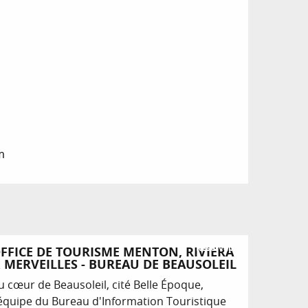
m
Réservable
FFICE DE TOURISME MENTON, RIVIERA
 MERVEILLES - BUREAU DE BEAUSOLEIL
u cœur de Beausoleil, cité Belle Époque,
'équipe du Bureau d'Information Touristique