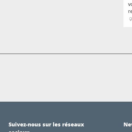
v
r
Suivez-nous sur les réseaux
Ne