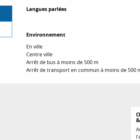
Langues parlées
Langues parlées
Environnement
Environnement
En ville
Centre ville
Arrêt de bus à moins de 500 m
Arrêt de transport en commun à moins de 500 
O
&
A
l