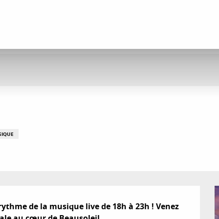
SIQUE
 rythme de la musique live de 18h à 23h ! Venez 
iale au cœur de Beausoleil.