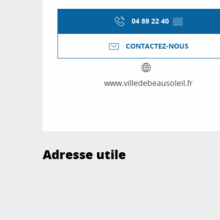
04 89 22 40
▒▒
CONTACTEZ-NOUS
www.villedebeausoleil.fr
Adresse utile