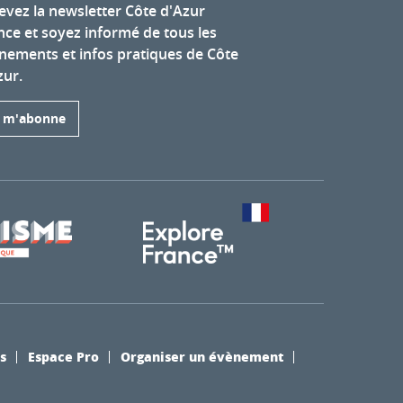
evez la newsletter Côte d'Azur
nce et soyez informé de tous les
nements et infos pratiques de Côte
zur.
e m'abonne
s
Espace Pro
Organiser un évènement