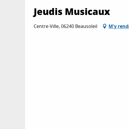
Jeudis Musicaux
Centre-Ville, 06240 Beausoleil
M'y rend