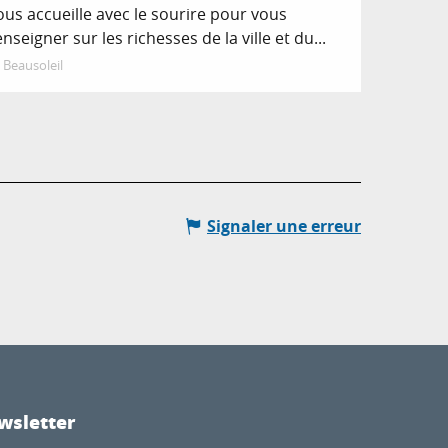
ous accueille avec le sourire pour vous
enseigner sur les richesses de la ville et du...
Beausoleil
Signaler une erreur
wsletter