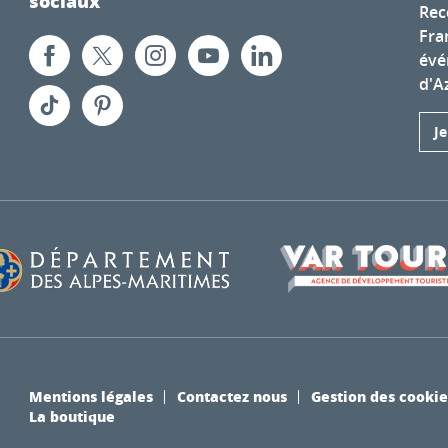
sociaux
Rec
Fra
évé
d'A
J
Mentions légales
Contactez nous
Gestion des cookie
La boutique