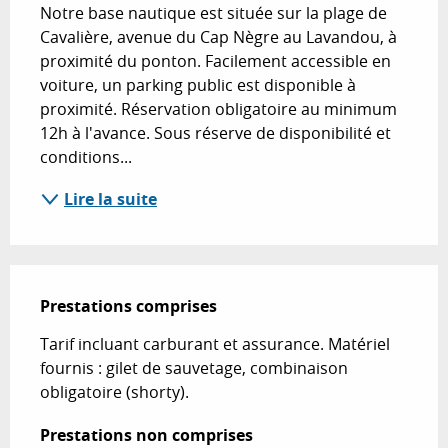
Notre base nautique est située sur la plage de 
Cavalière, avenue du Cap Nègre au Lavandou, à 
proximité du ponton. Facilement accessible en 
voiture, un parking public est disponible à 
proximité. Réservation obligatoire au minimum 
12h à l'avance. Sous réserve de disponibilité et 
conditions...
Lire la suite
Prestations comprises
Prestations comprises
Tarif incluant carburant et assurance. Matériel 
fournis : gilet de sauvetage, combinaison 
obligatoire (shorty).
Prestations non comprises
Prestations non comprises