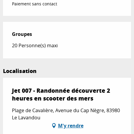
Paiement sans contact
Groupes
Groupes
20 Personne(s) maxi
Localisation
Jet 007 - Randonnée découverte 2
heures en scooter des mers
Plage de Cavalière, Avenue du Cap Nègre, 83980
Le Lavandou
M'y rendre