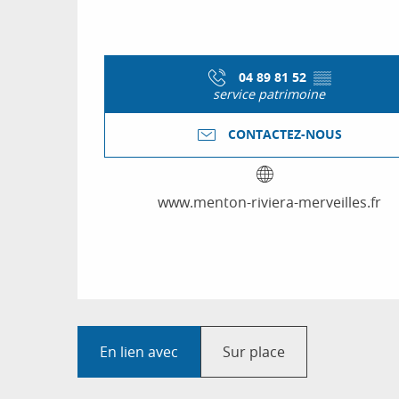
04 89 81 52
▒▒
service patrimoine
CONTACTEZ-NOUS
www.menton-riviera-merveilles.fr
En lien avec
Sur place