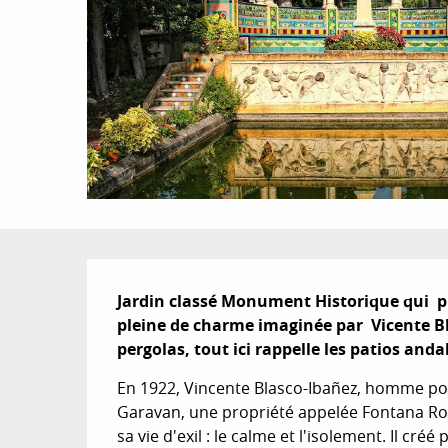
Description
Jardin classé Monument Historique qui  
pleine de charme imaginée par  Vicente Bl
pergolas, tout ici rappelle les patios anda
En 1922, Vincente Blasco-Ibañez, homme polit
Garavan, une propriété appelée Fontana Rosa
sa vie d'exil : le calme et l'isolement. Il cr