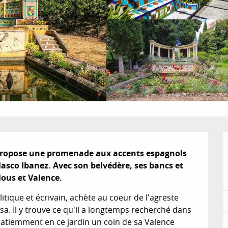
propose une promenade aux accents espagnols 
asco Ibanez. Avec son belvédère, ses bancs et 
lous et Valence.
ique et écrivain, achète au coeur de l'agreste 
. Il y trouve ce qu'il a longtemps recherché dans 
éé patiemment en ce jardin un coin de sa Valence 