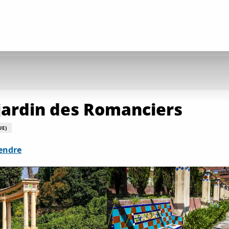
 jardin des Romanciers
UE)
endre