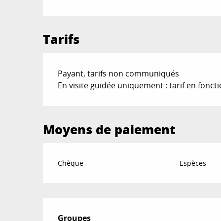
Tarifs
Payant, tarifs non communiqués
En visite guidée uniquement : tarif en fonct
Moyens de paiement
Chèque
Espèces
Groupes
Groupes