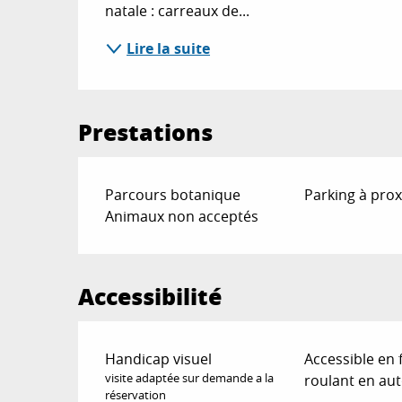
natale : carreaux de...
Lire la suite
Prestations
Parcours botanique
Parking à prox
Animaux non acceptés
Accessibilité
Handicap visuel
Accessible en 
visite adaptée sur demande a la
roulant en au
réservation