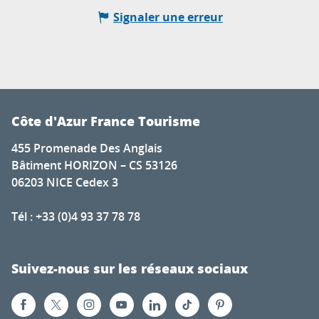
Signaler une erreur
Côte d'Azur France Tourisme
455 Promenade Des Anglais
Bâtiment HORIZON – CS 53126
06203 NICE Cedex 3
Tél : +33 (0)4 93 37 78 78
Suivez-nous sur les réseaux sociaux