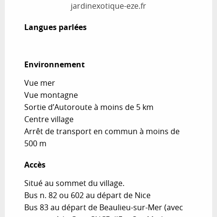
jardinexotique-eze.fr
Langues parlées
Langues parlées
Environnement
Environnement
Vue mer
Vue montagne
Sortie d’Autoroute à moins de 5 km
Centre village
Arrêt de transport en commun à moins de
500 m
Accès
Accès
Situé au sommet du village.
Bus n. 82 ou 602 au départ de Nice
Bus 83 au départ de Beaulieu-sur-Mer (avec