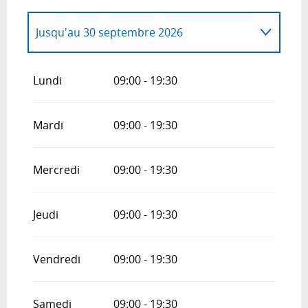
Jusqu'au
30 septembre 2026
Du
1 janvier 2026
au
31 mars 2026
Lundi
09:00 - 19:30
Du
1 avril 2026
au
30 juin 2026
Mardi
09:00 - 19:30
Du
1 octobre 2026
au
31 octobre 2026
Mercredi
09:00 - 19:30
Du
1 novembre 2026
au
24 décembre
2026
Jeudi
09:00 - 19:30
Du
26 décembre 2026
au
31 décembre
2026
Vendredi
09:00 - 19:30
Samedi
09:00 - 19:30