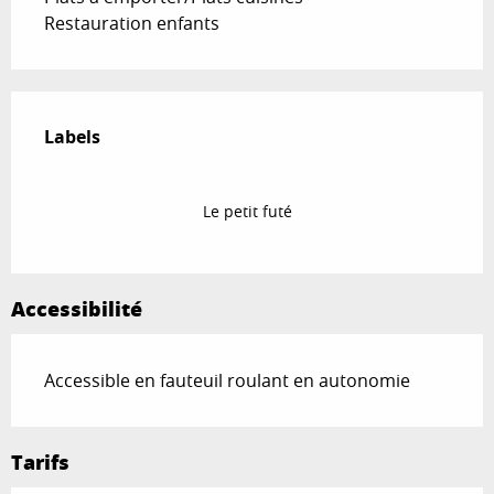
Restauration enfants
Offres de prestations
Labels
Labels
Le petit futé
Accessibilité
Accessible en fauteuil roulant en autonomie
Tarifs