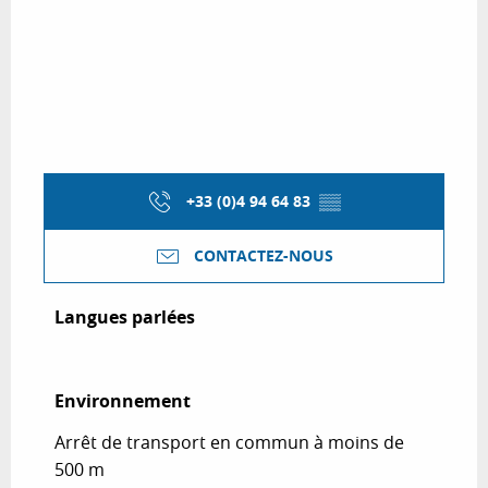
+33 (0)4 94 64 83
▒▒
CONTACTEZ-NOUS
Langues parlées
Langues parlées
Environnement
Environnement
Arrêt de transport en commun à moins de
500 m