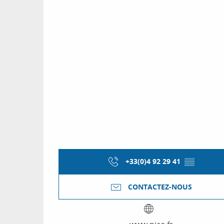
+33(0)4 92 29 41
▒▒
CONTACTEZ-NOUS