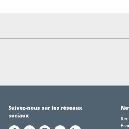
Suivez-nous sur les réseaux
Ne
sociaux
Rec
Fra