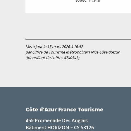
www.nice.fr
Mis à jour le 13 mars 2026 à 16:42
par Office de Tourisme Métropolitain Nice Côte d'Azur
(Identifiant de l'offre :
4740543
)
Côte d'Azur France Tourisme
455 Promenade Des Anglais
Bâtiment HORIZON – CS 53126