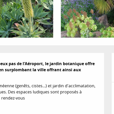
eux pas de l’Aéroport, le jardin botanique offre 
 surplombant la ville offrant ainsi aux 
éenne (genêts, cistes...) et jardin d'acclimatation, 
ues. Des espaces ludiques sont proposés à 
ur rendez-vous