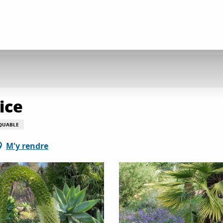
ice
QUABLE
M'y rendre