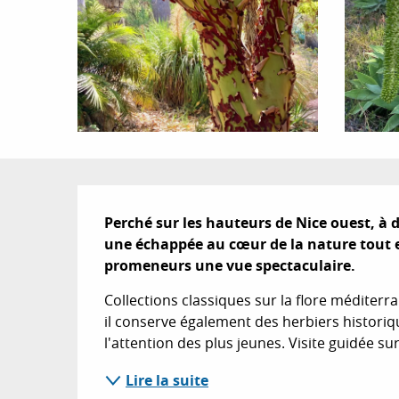
Description
Perché sur les hauteurs de Nice ouest, à d
une échappée au cœur de la nature tout en
promeneurs une vue spectaculaire.
Collections classiques sur la flore méditerran
il conserve également des herbiers historiq
l'attention des plus jeunes. Visite guidée s
Lire la suite