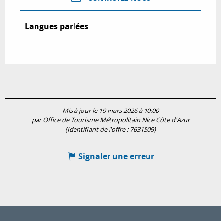
Langues parlées
Langues parlées
Mis à jour le 19 mars 2026 à 10:00
par Office de Tourisme Métropolitain Nice Côte d'Azur
(Identifiant de l'offre :
7631509
)
Signaler une erreur