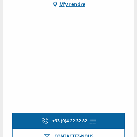
M'y rendre
+33 (0)4 22 32 82
▒▒
CONTACTEZ-NOUS