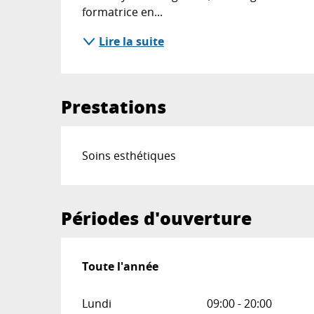
formatrice en...
Lire la suite
Prestations
Soins esthétiques
Périodes d'ouverture
Toute l'année
Toute l'année
Lundi
09:00 - 20:00