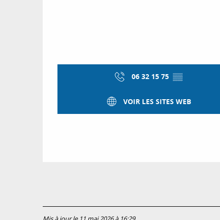
06 32 15 75
▒▒
VOIR LES SITES WEB
Mis à jour le 11 mai 2026 à 16:29