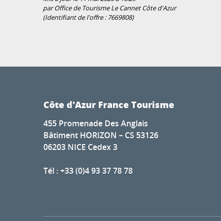
par Office de Tourisme Le Cannet Côte d'Azur
(Identifiant de l'offre :
7669808
)
Côte d'Azur France Tourisme
455 Promenade Des Anglais
Bâtiment HORIZON – CS 53126
06203 NICE Cedex 3
Tél : +33 (0)4 93 37 78 78