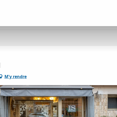
M'y rendre