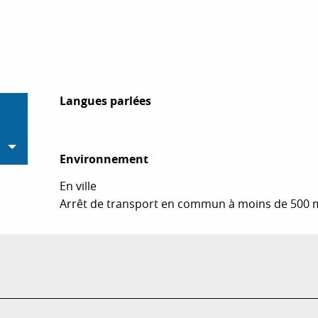
Langues parlées
Langues parlées
Environnement
Environnement
En ville
Arrêt de transport en commun à moins de 500 