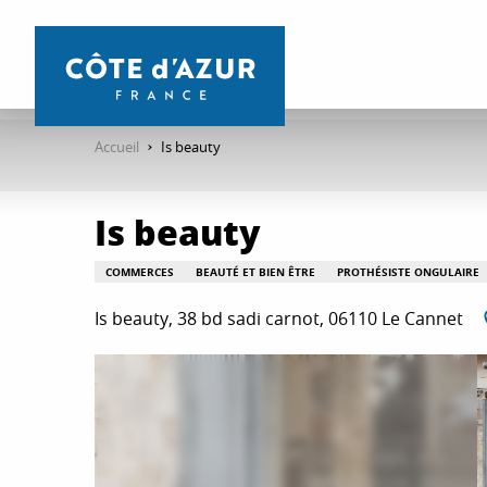
Aller
au
contenu
principal
Accueil
Is beauty
Is beauty
COMMERCES
BEAUTÉ ET BIEN ÊTRE
PROTHÉSISTE ONGULAIRE
Is beauty, 38 bd sadi carnot, 06110 Le Cannet