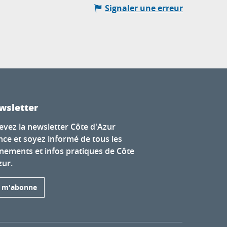
Signaler une erreur
wsletter
evez la newsletter Côte d'Azur
nce et soyez informé de tous les
nements et infos pratiques de Côte
zur.
e m'abonne