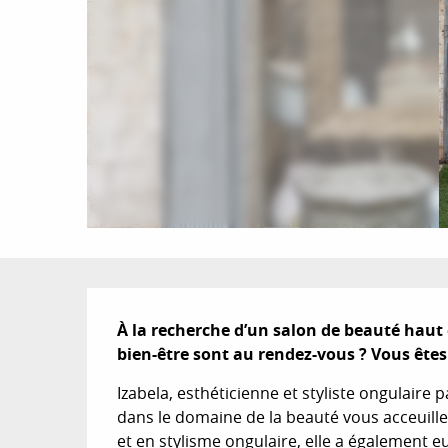
Description
À la recherche d’un salon de beauté haut
bien-être sont au rendez-vous ? Vous êtes
Izabela, esthéticienne et styliste ongulaire
dans le domaine de la beauté vous acceuille
et en stylisme ongulaire, elle a également eu