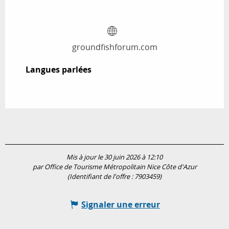
groundfishforum.com
Langues parlées
Langues parlées
Mis à jour le 30 juin 2026 à 12:10
par Office de Tourisme Métropolitain Nice Côte d'Azur
(Identifiant de l'offre :
7903459
)
Signaler une erreur