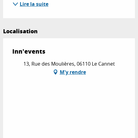
Lire la suite
Localisation
Inn'events
13, Rue des Moulières, 06110 Le Cannet
M'y rendre