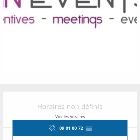
Ouverture et coordonnées
Horaires non définis
Voir les horaires
09 81 80 72
▒▒