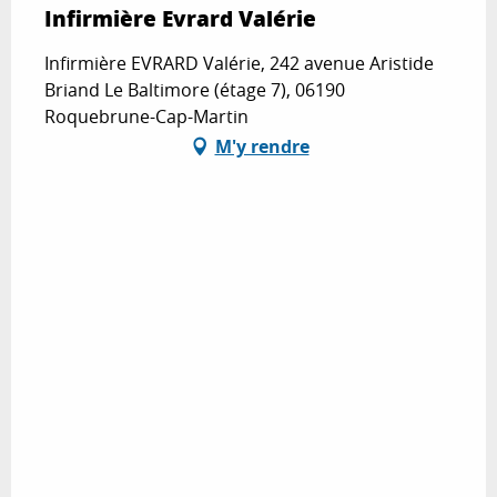
Infirmière Evrard Valérie
Infirmière EVRARD Valérie, 242 avenue Aristide
Briand Le Baltimore (étage 7), 06190
Roquebrune-Cap-Martin
M'y rendre