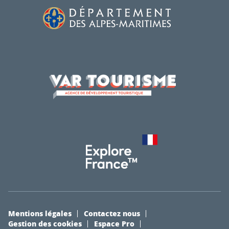
Mentions légales
Contactez nous
Gestion des cookies
Espace Pro