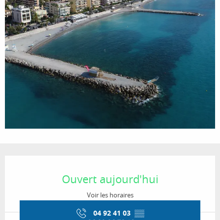
Ouverture et coordonnées
Ouvert aujourd'hui
Voir les horaires
04 92 41 03
▒▒