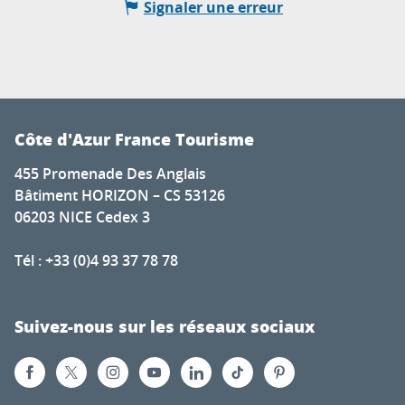
Signaler une erreur
Côte d'Azur France Tourisme
455 Promenade Des Anglais
Bâtiment HORIZON – CS 53126
06203 NICE Cedex 3
Tél : +33 (0)4 93 37 78 78
Suivez-nous sur les réseaux sociaux