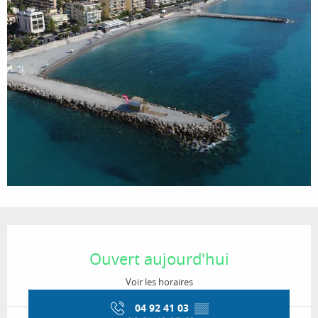
Ouverture et coordonnées
Ouvert aujourd'hui
Voir les horaires
04 92 41 03
▒▒