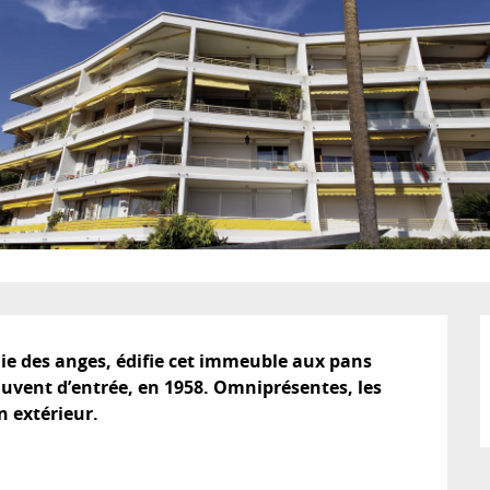
e des anges, édifie cet immeuble aux pans 
auvent d’entrée, en 1958. Omniprésentes, les 
n extérieur.