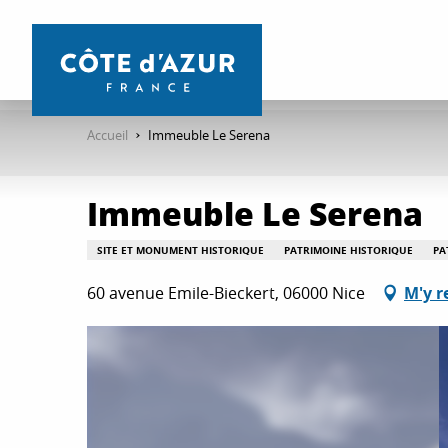
Aller
au
contenu
principal
Accueil
Immeuble Le Serena
Immeuble Le Serena
SITE ET MONUMENT HISTORIQUE
PATRIMOINE HISTORIQUE
PA
60 avenue Emile-Bieckert, 06000 Nice
M'y r