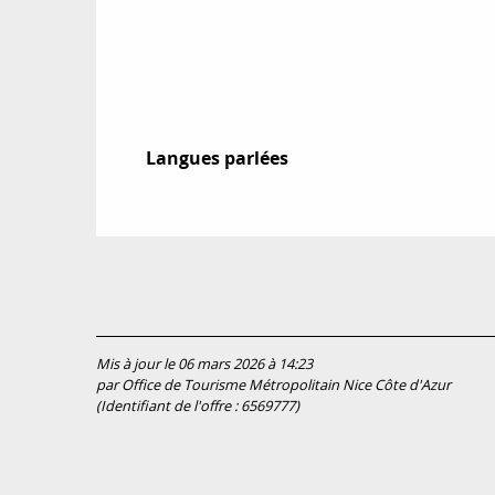
Langues parlées
Langues parlées
Mis à jour le 06 mars 2026 à 14:23
par Office de Tourisme Métropolitain Nice Côte d'Azur
(Identifiant de l'offre :
6569777
)