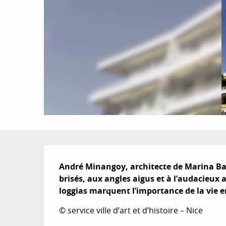
Description
André Minangoy, architecte de Marina Bai
brisés, aux angles aigus et à l’audacieux 
loggias marquent l’importance de la vie e
© service ville d’art et d’histoire – Nice