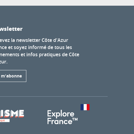
wsletter
evez la newsletter Côte d'Azur
nce et soyez informé de tous les
nements et infos pratiques de Côte
zur.
e m'abonne