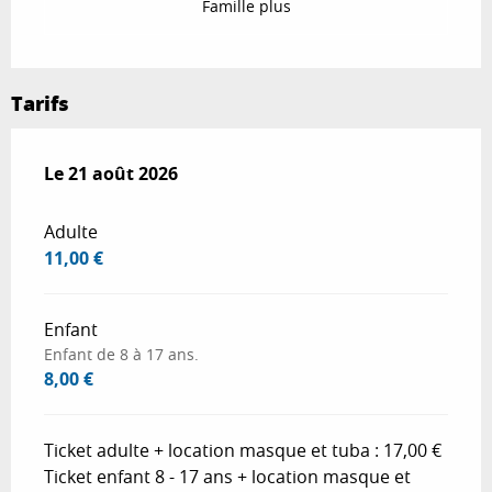
Famille plus
Tarifs
Le
Le
21 août 2026
21 août 2026
Adulte
11,00 €
Enfant
Enfant de 8 à 17 ans.
8,00 €
Ticket adulte + location masque et tuba : 17,00 €
Ticket enfant 8 - 17 ans + location masque et