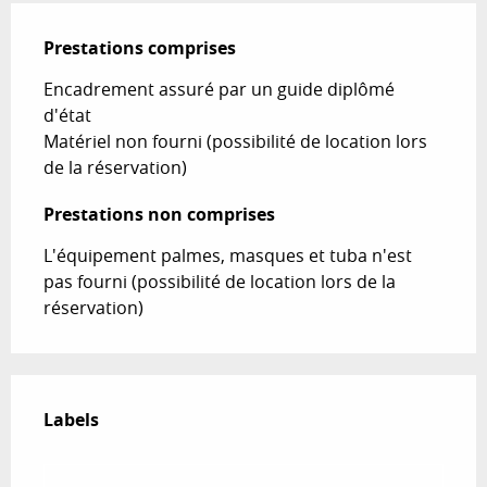
Prestations comprises
Prestations comprises
Encadrement assuré par un guide diplômé 
d'état

Matériel non fourni (possibilité de location lors 
de la réservation)
Prestations non comprises
Prestations non comprises
L'équipement palmes, masques et tuba n'est 
pas fourni (possibilité de location lors de la 
réservation)
Offres de prestations
Labels
Labels