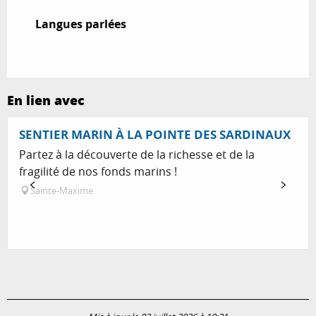
Langues parlées
Langues parlées
En lien avec
SENTIER MARIN À LA POINTE DES SARDINAUX
Partez à la découverte de la richesse et de la
fragilité de nos fonds marins !
Sainte-Maxime