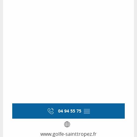
04 94 55 75
▒▒
www.golfe-sainttropez.fr