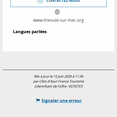
CONTACTEZ-NOUS
www.theoule-sur-mer.org
Langues parlées
Langues parlées
Mis à jour le 15 juin 2026 à 11:34
par Côte d'Azur France Tourisme
(Identifiant de l'offre :
6570737
)
Signaler une erreur