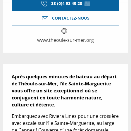
33 (0)4 93 49 28
▒▒
CONTACTEZ-NOUS
www.theoule-sur-mer.org
Description
Après quelques minutes de bateau au départ 
de Théoule-sur-Mer, l’île Sainte-Marguerite 
vous offre un site exceptionnel où se 
conjuguent en toute harmonie nature, 
culture et détente.
Embarquez avec Riviera Lines pour une croisière 
avec escale sur l’île Sainte-Marguerite, au large 
de Cannes ! Couverte d’une forêt domaniale 