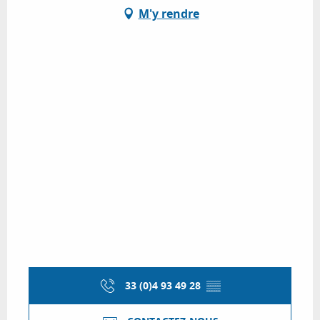
M'y rendre
33 (0)4 93 49 28
▒▒