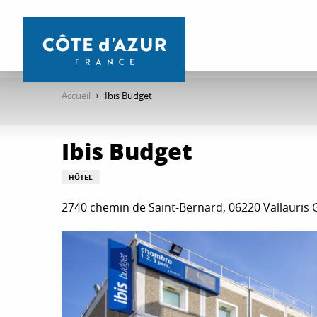
Aller
au
contenu
principal
Accueil
Ibis Budget
Ibis Budget
HÔTEL
2740 chemin de Saint-Bernard, 06220 Vallauris G