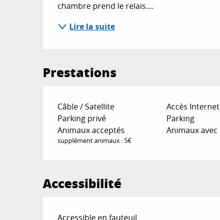
chambre prend le relais....
Lire la suite
Prestations
Câble / Satellite
Accès Internet 
Parking privé
Parking
Animaux acceptés
Animaux avec
supplément animaux : 5€
Accessibilité
Accessible en fauteuil