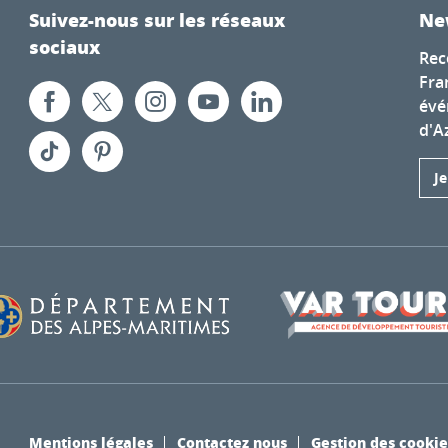
Suivez-nous sur les réseaux
Ne
sociaux
Rec
Fra
évé
d'A
J
Mentions légales
Contactez nous
Gestion des cookie