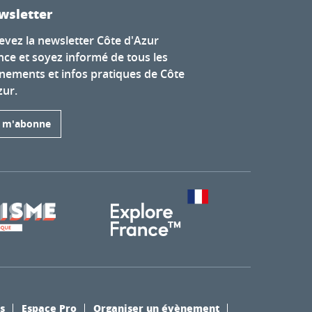
wsletter
evez la newsletter Côte d'Azur
nce et soyez informé de tous les
nements et infos pratiques de Côte
zur.
e m'abonne
s
Espace Pro
Organiser un évènement