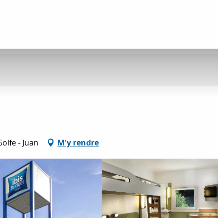
olfe - Juan
M'y rendre