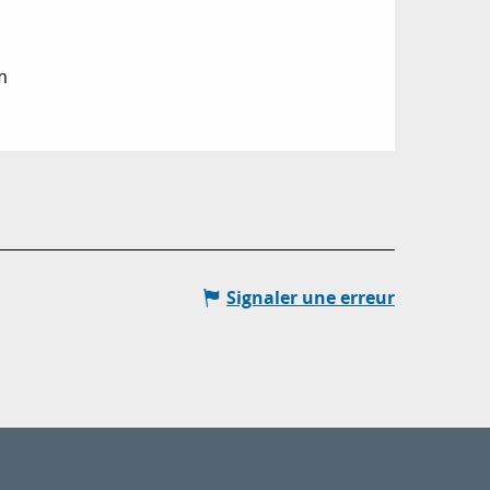
m
Signaler une erreur