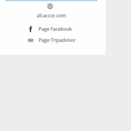
all.accor.com
Page Facebook
Page Tripadvisor