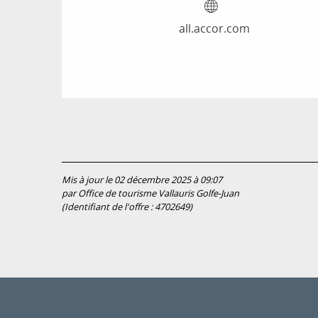
all.accor.com
Mis à jour le 02 décembre 2025 à 09:07
par Office de tourisme Vallauris Golfe-Juan
(Identifiant de l'offre :
4702649
)