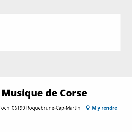
t Musique de Corse
l Foch, 06190 Roquebrune-Cap-Martin
M'y rendre