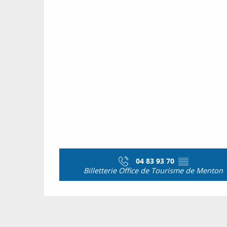
04 83 93 70
▒▒
Billetterie Office de Tourisme de Menton