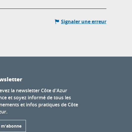
Signaler une erreur
wsletter
evez la newsletter Côte d'Azur
nce et soyez informé de tous les
nements et infos pratiques de Côte
zur.
e m'abonne