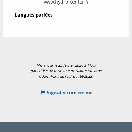
www.hydro-center.fr
Langues parlées
Langues parlées
Mis à jour le 25 février 2026 à 11:09
par Office de tourisme de Sainte Maxime
(Identifiant de l'offre :
7662028
)
Signaler une erreur