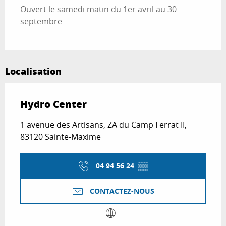
Ouvert le samedi matin du 1er avril au 30
septembre
Localisation
Hydro Center
1 avenue des Artisans, ZA du Camp Ferrat II,
83120 Sainte-Maxime
04 94 56 24
▒▒
CONTACTEZ-NOUS