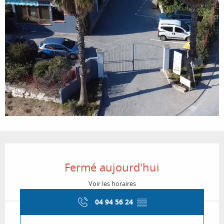
Ouverture et coordonnées
Fermé aujourd'hui
Voir les horaires
04 94 56 24
▒▒