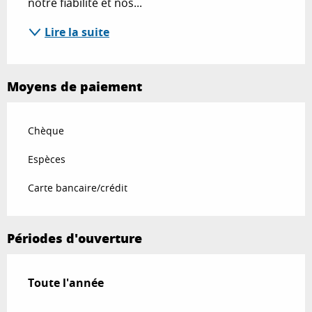
notre fiabilité et nos...
Lire la suite
Moyens de paiement
Chèque
Espèces
Carte bancaire/crédit
Périodes d'ouverture
Toute l'année
Toute l'année