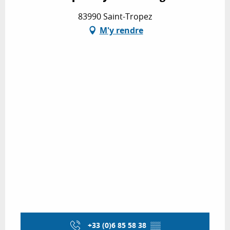
83990 Saint-Tropez
M'y rendre
+33 (0)6 85 58 38
▒▒