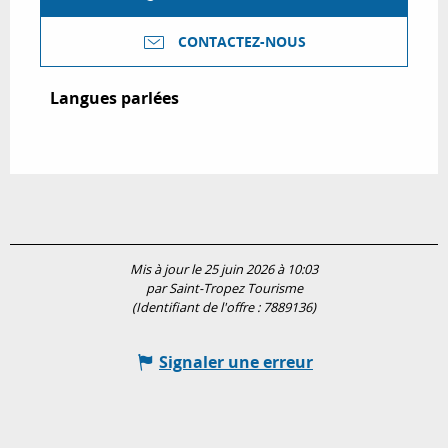
CONTACTEZ-NOUS
Langues parlées
Langues parlées
Mis à jour le 25 juin 2026 à 10:03
par Saint-Tropez Tourisme
(Identifiant de l'offre :
7889136
)
Signaler une erreur