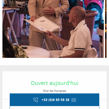
Ouverture et coordonnées
Ouvert aujourd'hui
Voir les horaires
+33 (0)6 85 58 38
▒▒