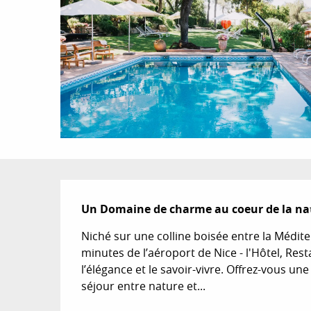
Description
Un Domaine de charme au coeur de la natu
Niché sur une colline boisée entre la Médit
minutes de l’aéroport de Nice - l'Hôtel, Re
l’élégance et le savoir-vivre. Offrez-vous un
séjour entre nature et...