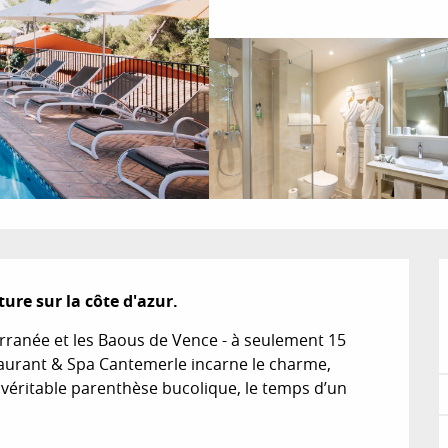
re sur la côte d'azur.
erranée et les Baous de Vence - à seulement 15 
staurant & Spa Cantemerle incarne le charme, 
e véritable parenthèse bucolique, le temps d’un 