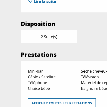
Lire la suite
Disposition
2 Suite(s)
Prestations
Mini-bar
Sèche cheveu
Câble / Satellite
Télévision
Téléphone
Matériel de r
Chaise bébé
Baignoire béb
AFFICHER TOUTES LES PRESTATIONS