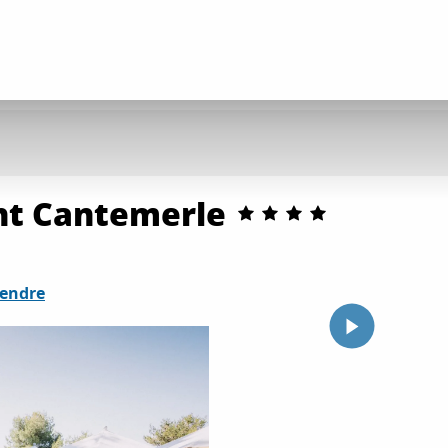
nt Cantemerle
rendre