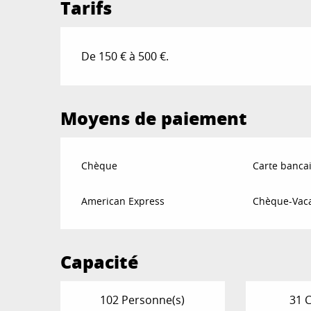
Tarifs
De 150 € à 500 €.
Moyens de paiement
Chèque
Carte bancai
American Express
Chèque-Vaca
Capacité
102 Personne(s)
31 