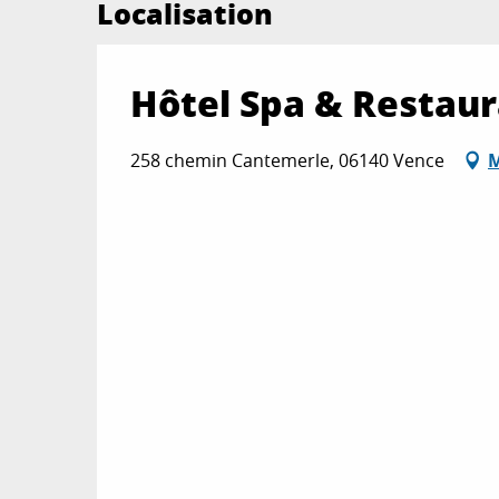
Localisation
Hôtel Spa & Restau
258 chemin Cantemerle, 06140 Vence
M