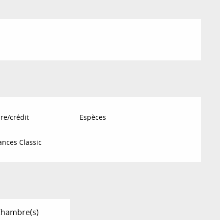
re/crédit
Espèces
nces Classic
Chambre(s)