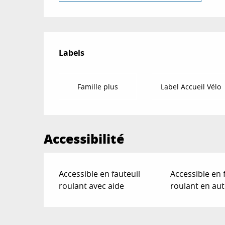
Offres de prestat
Labels
Labels
Famille plus
Label Accueil Vélo
Accessibilité
Accessible en fauteuil
Accessible en 
roulant avec aide
roulant en au