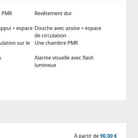
e PMR
Revêtement dur
appui + espace
Douche avec assise + espace
de circulation
ulation sur le
Une chambre PMR
s
Alarme visuelle avec flash
lumineux
À partir de
90,00 €