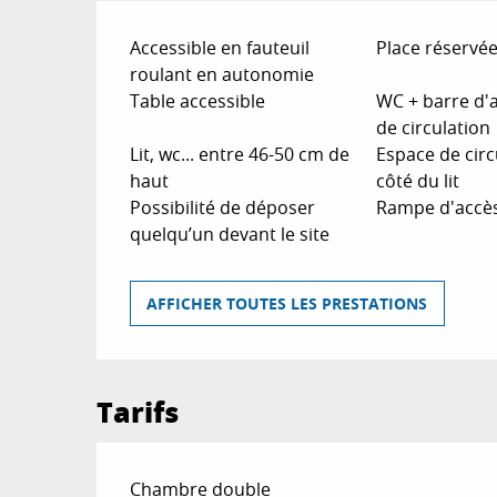
Accessible en fauteuil
Place réservé
roulant en autonomie
Table accessible
WC + barre d'
de circulation
Lit, wc... entre 46-50 cm de
Espace de circ
haut
côté du lit
Possibilité de déposer
Rampe d'accè
quelqu’un devant le site
AFFICHER TOUTES LES PRESTATIONS
Tarifs
Tarifs 2026
Chambre double