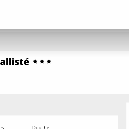
allisté
es
Douche