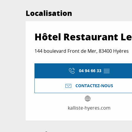
Localisation
Hôtel Restaurant Le 
144 boulevard Front de Mer, 83400 Hyères
04 94 66 33
▒▒
CONTACTEZ-NOUS
kalliste-hyeres.com