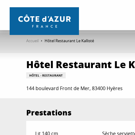
Aller
au
contenu
principal
Accueil
Hôtel Restaurant Le Kallisté
Hôtel Restaurant Le K
HÔTEL - RESTAURANT
144 boulevard Front de Mer, 83400 Hyères
Prestations
Lit 140 cm
Sèche serviett