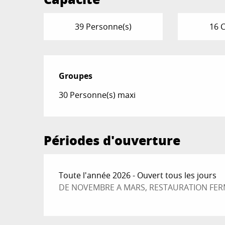
39 Personne(s)
16 
Groupes
Groupes
30 Personne(s) maxi
Périodes d'ouverture
Toute l'année 2026 - Ouvert tous les jours
DE NOVEMBRE A MARS, RESTAURATION FERM