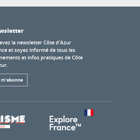
wsletter
evez la newsletter Côte d'Azur
nce et soyez informé de tous les
nements et infos pratiques de Côte
zur.
e m'abonne