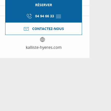
RÉSERVER
04 94 66 33
▒▒
CONTACTEZ-NOUS
kalliste-hyeres.com