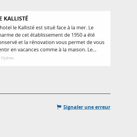
Réservable
E KALLISTÉ
'hotel le Kallisté est situé face à la mer. Le
harme de cet établissement de 1950 a été
onservé et la rénovation vous permet de vous
entir en vacances comme à la maison. Le...
Hyères
Signaler une erreur