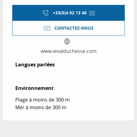
+33(0)4 92 13 40
▒▒
CONTACTEZ-NOUS
www.levalduchesse.com
Langues parlées
Langues parlées
Environnement
Environnement
Plage à moins de 300 m
Mer à moins de 300 m