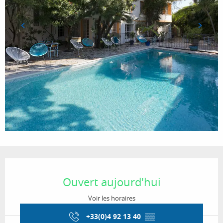
Ouverture et coordonnées
Ouvert aujourd'hui
Voir les horaires
+33(0)4 92 13 40
▒▒