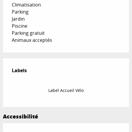
Climatisation
Parking
Jardin
Piscine
Parking gratuit
Animaux acceptés
Offres de prestations
Labels
Labels
Label Accueil Vélo
Accessibilité