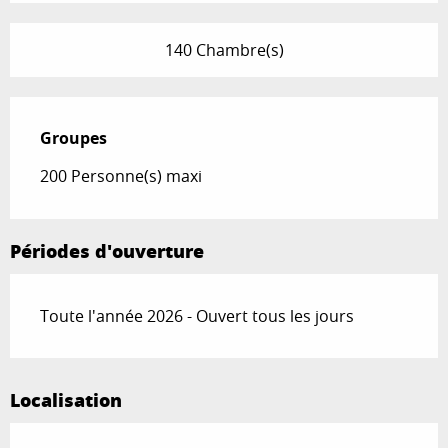
140 Chambre(s)
Groupes
Groupes
200 Personne(s) maxi
Périodes d'ouverture
Toute l'année 2026 - Ouvert tous les jours
Localisation