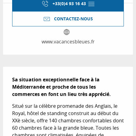
+33(0)4 93 16 43
▒▒
CONTACTEZ-NOUS
www.vacancesbleues.fr
Description
Sa situation exceptionnelle face à la 
Méditerranée et proche de tous les 
commerces en font un lieu très apprécié.
Situé sur la célèbre promenade des Anglais, le 
Royal, hôtel de standing construit au début du 
XXè siècle, offre 140 chambres confortables dont 
60 chambres face à la grande bleue. Toutes les 
chambres sont climatisées, équipées de 