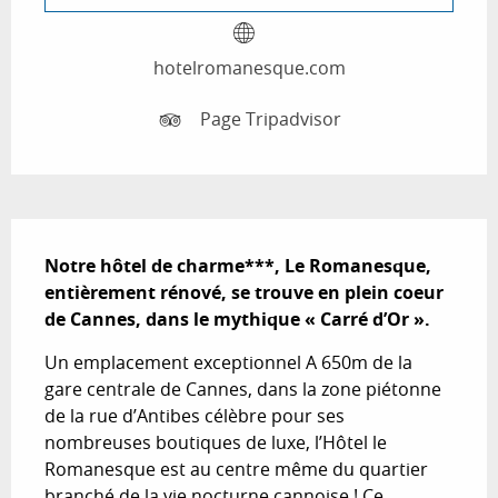
hotelromanesque.com
Page Tripadvisor
Description
Notre hôtel de charme***, Le Romanesque, 
entièrement rénové, se trouve en plein coeur 
de Cannes, dans le mythique « Carré d’Or ».
Un emplacement exceptionnel A 650m de la 
gare centrale de Cannes, dans la zone piétonne 
de la rue d’Antibes célèbre pour ses 
nombreuses boutiques de luxe, l’Hôtel le 
Romanesque est au centre même du quartier 
branché de la vie nocturne cannoise ! Ce 