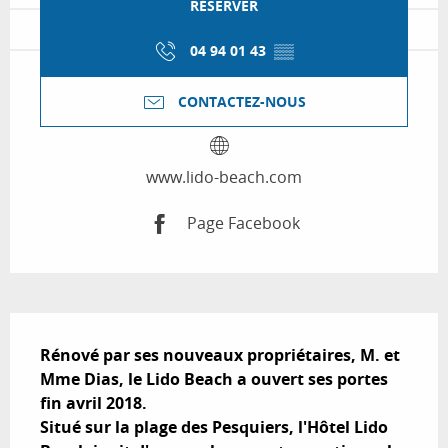
RÉSERVER
04 94 01 43
▒▒
CONTACTEZ-NOUS
www.lido-beach.com
Page Facebook
Description
Rénové par ses nouveaux propriétaires, M. et 
Mme Dias, le Lido Beach a ouvert ses portes 
fin avril 2018.

Situé sur la plage des Pesquiers, l'Hôtel Lido 