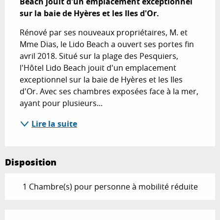
Beach jouit d'un emplacement exceptionnel 
sur la baie de Hyères et les Iles d'Or.
Rénové par ses nouveaux propriétaires, M. et 
Mme Dias, le Lido Beach a ouvert ses portes fin 
avril 2018. Situé sur la plage des Pesquiers, 
l'Hôtel Lido Beach jouit d'un emplacement 
exceptionnel sur la baie de Hyères et les Iles 
d'Or. Avec ses chambres exposées face à la mer, 
ayant pour plusieurs...
Lire la suite
Disposition
1 Chambre(s) pour personne à mobilité réduite