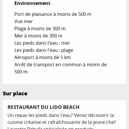
Environnement
Environnement
Port de plaisance à moins de 500 m
Vue mer
Plage à moins de 300 m
Mer à moins de 300 m
Les pieds dans l'eau : mer
Les pieds dans l'eau : plage
Aéroport à moins de 5 km
Arrêt de transport en commun à moins de
500 m
Sur place
RESTAURANT DU LIDO BEACH
Un repas les pieds dans l'eau? Venez découvrir la
cuisine créative et rafraîchissante de la jeune chef
Laurette Rebufa spécialisée en produits