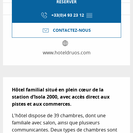
RÉSERVER
+33(0)4 93 23 12
▒▒
CONTACTEZ-NOUS
www.hoteldruos.com
Description
Hôtel familial situé en plein cœur de la 
station d’Isola 2000, avec accès direct aux 
pistes et aux commerces.
L'hôtel dispose de 39 chambres, dont une 
familiale avec salon, ainsi que plusieurs 
communicantes. Deux types de chambres sont 