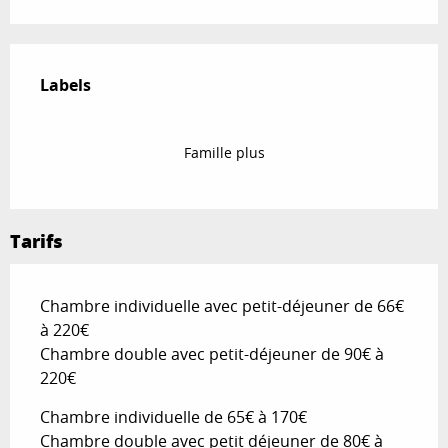
Offres de prestations
Labels
Labels
Famille plus
Tarifs
Chambre individuelle avec petit-déjeuner de 66€
à 220€
Chambre double avec petit-déjeuner de 90€ à
220€
Chambre individuelle de 65€ à 170€
Chambre double avec petit déjeuner de 80€ à