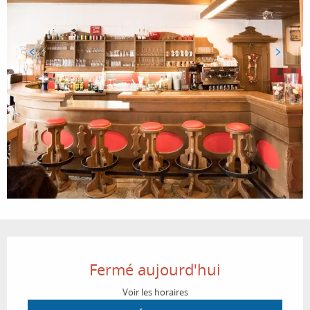
Ouverture et coordonnées
Fermé aujourd'hui
Voir les horaires