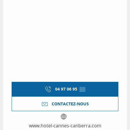
04 97 06 95
▒▒
CONTACTEZ-NOUS
www.hotel-cannes-canberra.com