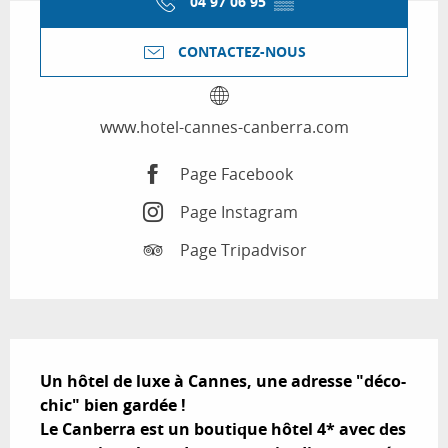
04 97 06 95
▒▒
CONTACTEZ-NOUS
www.hotel-cannes-canberra.com
Page Facebook
Page Instagram
Page Tripadvisor
Description
Un hôtel de luxe à Cannes, une adresse "déco-
chic" bien gardée !

Le Canberra est un boutique hôtel 4* avec des 