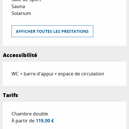
Sauna
Solarium
AFFICHER TOUTES LES PRESTATIONS
Accessibilité
WC + barre d'appui + espace de circulation
Tarifs
Tarifs 2026
Chambre double
À partir de
119,00 €