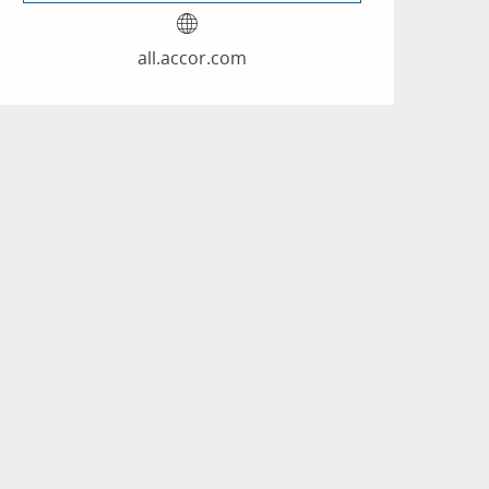
all.accor.com