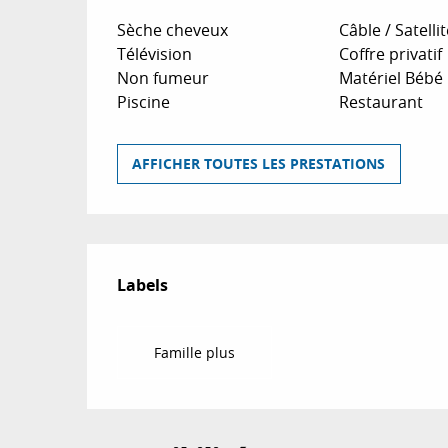
Sèche cheveux
Câble / Satellit
Télévision
Coffre privatif
Non fumeur
Matériel Bébé
Piscine
Restaurant
AFFICHER TOUTES LES PRESTATIONS
Offres de prestat
Labels
Labels
Famille plus