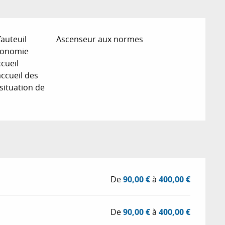
fauteuil
Ascenseur aux normes
tonomie
cueil
’accueil des
situation de
De
90,00 €
à
400,00 €
De
90,00 €
à
400,00 €