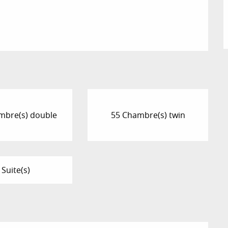
mbre(s) double
55 Chambre(s) twin
 Suite(s)