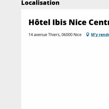
Localisation
Hôtel Ibis Nice Cent
14 avenue Thiers, 06000 Nice
M'y rend