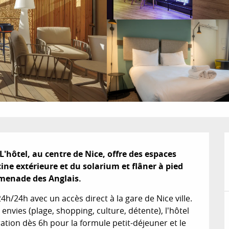
'hôtel, au centre de Nice, offre des espaces 
ine extérieure et du solarium et flâner à pied 
omenade des Anglais.
4h/24h avec un accès direct à la gare de Nice ville. 
nvies (plage, shopping, culture, détente), l'hôtel 
tion dès 6h pour la formule petit-déjeuner et le 