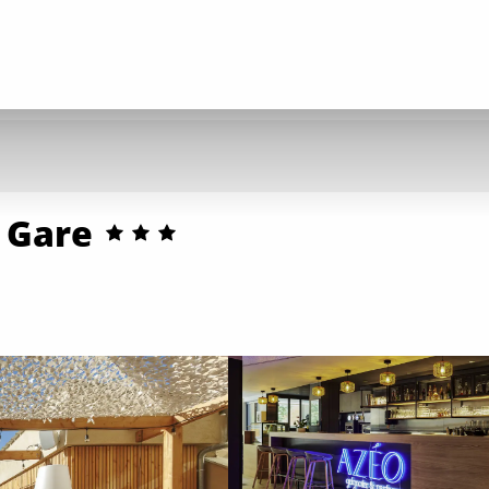
e Gare