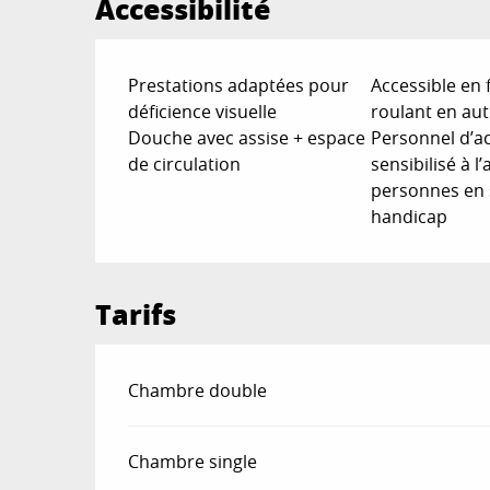
Accessibilité
Prestations adaptées pour
Accessible en 
déficience visuelle
roulant en au
Douche avec assise + espace
Personnel d’ac
de circulation
sensibilisé à l
personnes en 
handicap
Tarifs
Tarifs 2026
Chambre double
Chambre single