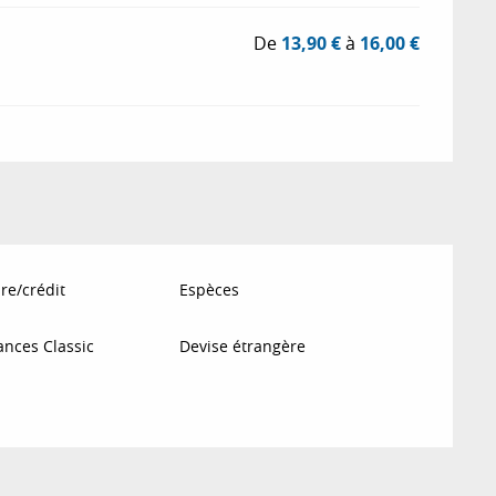
De
13,90 €
à
16,00 €
re/crédit
Espèces
nces Classic
Devise étrangère