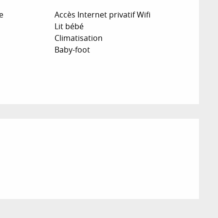
e
Accès Internet privatif Wifi
Lit bébé
Climatisation
Baby-foot
ions