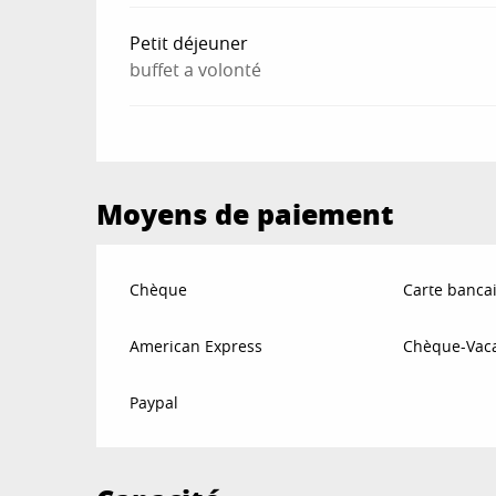
Petit déjeuner
buffet a volonté
Moyens de paiement
Chèque
Carte bancai
American Express
Chèque-Vaca
Paypal