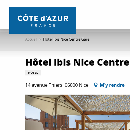
Aller
au
contenu
principal
Accueil
Hôtel Ibis Nice Centre Gare
Hôtel Ibis Nice Centr
HÔTEL
14 avenue Thiers, 06000 Nice
M'y rendre