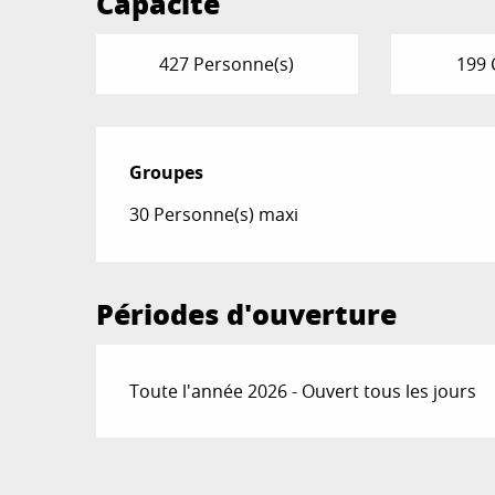
Capacité
427 Personne(s)
199 
Groupes
Groupes
30 Personne(s) maxi
Périodes d'ouverture
Toute l'année 2026 - Ouvert tous les jours