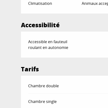
Climatisation
Animaux acce
Accessibilité
Accessible en fauteuil
roulant en autonomie
Tarifs
Tarifs 2026
Chambre double
Chambre single