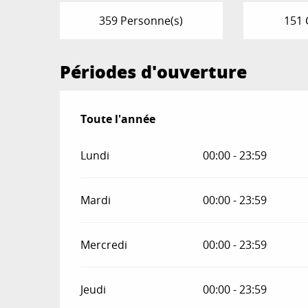
359 Personne(s)
151 
Périodes d'ouverture
Toute l'année
Toute l'année
Lundi
00:00 - 23:59
Mardi
00:00 - 23:59
Mercredi
00:00 - 23:59
Jeudi
00:00 - 23:59