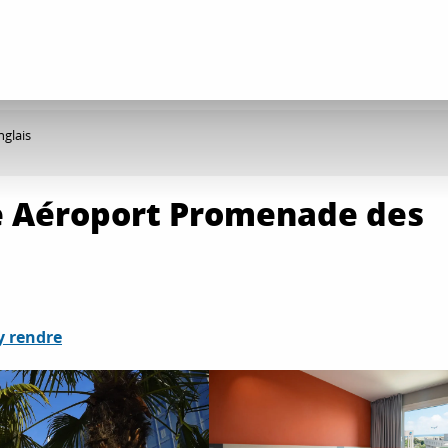
glais
ce Aéroport Promenade des
y rendre