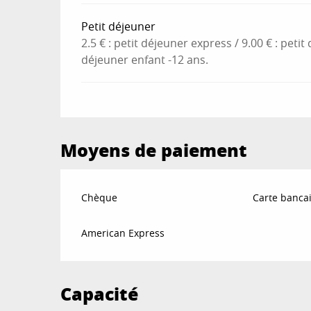
Petit déjeuner
2.5 € : petit déjeuner express / 9.00 € : petit
déjeuner enfant -12 ans.
Moyens de paiement
Chèque
Carte bancai
American Express
Capacité