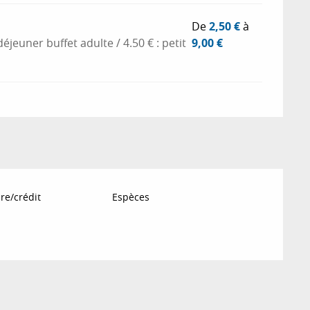
De
2,50 €
à
 déjeuner buffet adulte / 4.50 € : petit
9,00 €
re/crédit
Espèces