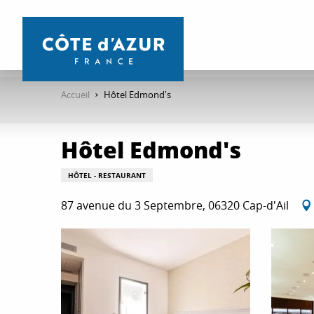
Aller
au
contenu
principal
Accueil
Hôtel Edmond's
Hôtel Edmond's
HÔTEL - RESTAURANT
87 avenue du 3 Septembre, 06320 Cap-d'Ail