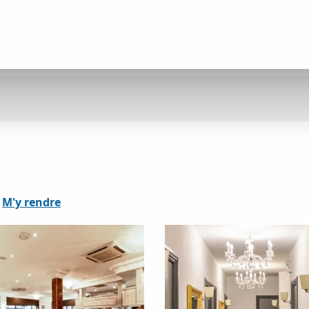
M'y rendre