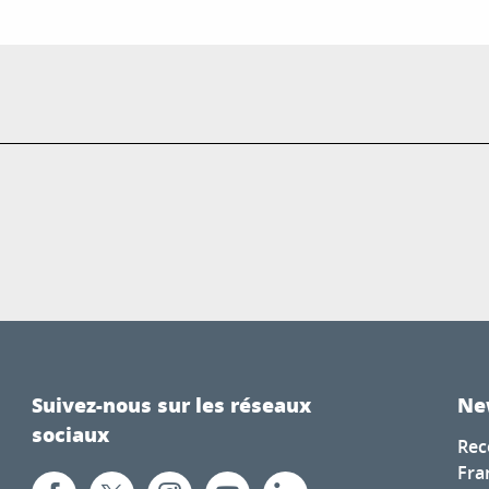
Suivez-nous sur les réseaux
Ne
sociaux
Rec
Fra