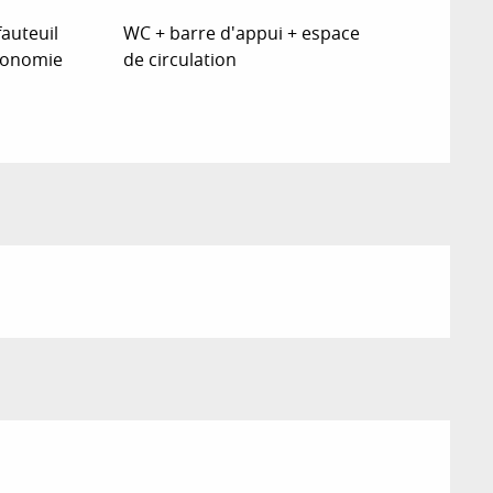
fauteuil
WC + barre d'appui + espace
tonomie
de circulation