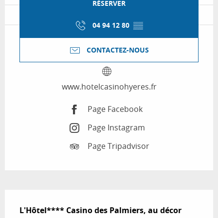
RÉSERVER
04 94 12 80
▒▒
CONTACTEZ-NOUS
www.hotelcasinohyeres.fr
Page Facebook
Page Instagram
Page Tripadvisor
Description
L'Hôtel**** Casino des Palmiers, au décor 