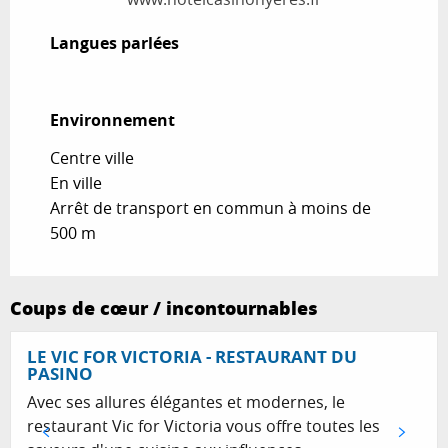
Langues parlées
Langues parlées
Environnement
Environnement
Centre ville
En ville
Arrêt de transport en commun à moins de
500 m
Coups de cœur / incontournables
Réservable
LE VIC FOR VICTORIA - RESTAURANT DU
PASINO
Avec ses allures élégantes et modernes, le
restaurant Vic for Victoria vous offre toutes les