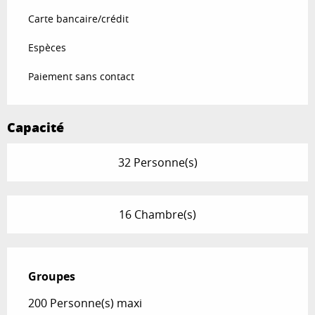
Carte bancaire/crédit
Espèces
Paiement sans contact
Capacité
32 Personne(s)
16 Chambre(s)
Groupes
Groupes
200 Personne(s) maxi