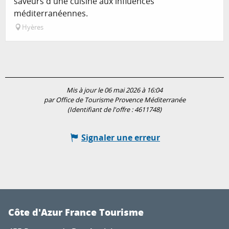
saveurs d'une cuisine aux influences
méditerranéennes.
Hyères
Mis à jour le 06 mai 2026 à 16:04
par Office de Tourisme Provence Méditerranée
(Identifiant de l'offre :
4611748
)
Signaler une erreur
Côte d'Azur France Tourisme