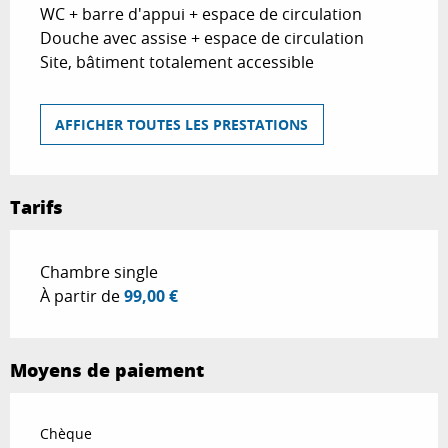
WC + barre d'appui + espace de circulation
Douche avec assise + espace de circulation
Site, bâtiment totalement accessible
AFFICHER TOUTES LES PRESTATIONS
Tarifs
Tarifs 2026
Chambre single
À partir de
99,00 €
Moyens de paiement
Chèque