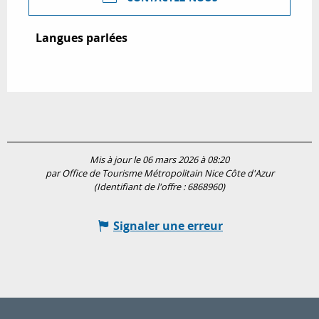
Langues parlées
Langues parlées
Mis à jour le 06 mars 2026 à 08:20
par Office de Tourisme Métropolitain Nice Côte d'Azur
(Identifiant de l'offre :
6868960
)
Signaler une erreur