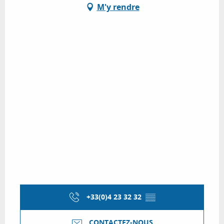
M'y rendre
+33(0)4 23 32 32
▒▒
CONTACTEZ-NOUS