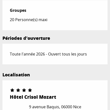
Groupes
Groupes
20 Personne(s) maxi
Périodes d'ouverture
Toute l'année 2026 - Ouvert tous les jours
Localisation
Hôtel Crisol Mozart
9 avenue Baquis, 06000 Nice