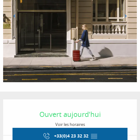
Ouverture et coordonnées
Ouvert aujourd'hui
Voir les horaires
+33(0)4 23 32 32
▒▒