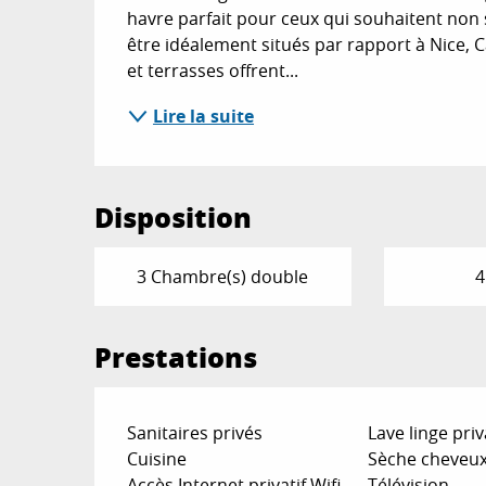
havre parfait pour ceux qui souhaitent non 
être idéalement situés par rapport à Nice, C
et terrasses offrent...
Lire la suite
Disposition
3 Chambre(s) double
4
Prestations
Sanitaires privés
Lave linge priv
Cuisine
Sèche cheveu
Accès Internet privatif Wifi
Télévision