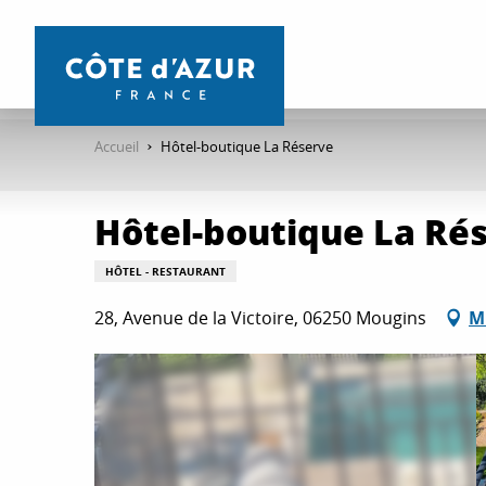
Aller
au
contenu
principal
Accueil
Hôtel-boutique La Réserve
Hôtel-boutique La Ré
HÔTEL - RESTAURANT
28, Avenue de la Victoire, 06250 Mougins
M