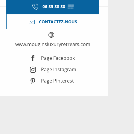
06 85 38 30
▒▒
CONTACTEZ-NOUS
www.mouginsluxuryretreats.com
Page Facebook
Page Instagram
Page Pinterest