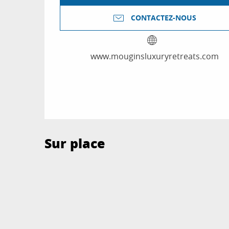
CONTACTEZ-NOUS
www.mouginsluxuryretreats.com
Sur place