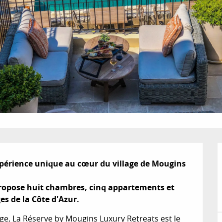
xpérience unique au cœur du village de Mougins 
ropose huit chambres, cinq appartements et 
es de la Côte d'Azur.
ge, La Réserve by Mougins Luxury Retreats est le 