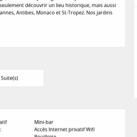
seulement découvrir un lieu historique, mais aussi 
annes, Antibes, Monaco et St-Tropez. Nos jardins 
 Suite(s)
atif
Mini-bar
x
Accès Internet privatif Wifi
Bouilloire