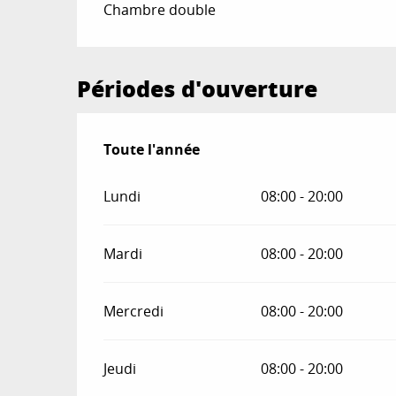
Tarifs 2026
Chambre double
Périodes d'ouverture
Toute l'année
Toute l'année
Lundi
08:00 - 20:00
Mardi
08:00 - 20:00
Mercredi
08:00 - 20:00
Jeudi
08:00 - 20:00