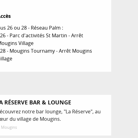
ccès
ccès
us 26 ou 28 - Réseau Palm :
 26 - Parc d'activités St Martin - Arrêt
ougins Village
 28 - Mougins Tournamy - Arrêt Mougins
illage
A RÉSERVE BAR & LOUNGE
écouvrez notre bar lounge, "La Réserve", au
œur du village de Mougins.
Mougins