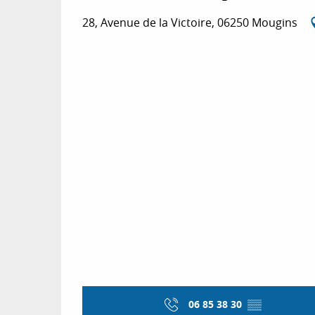
28, Avenue de la Victoire, 06250 Mougins
06 85 38 30
▒▒