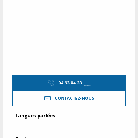
04 93 04 33
▒▒
CONTACTEZ-NOUS
Langues parlées
Langues parlées