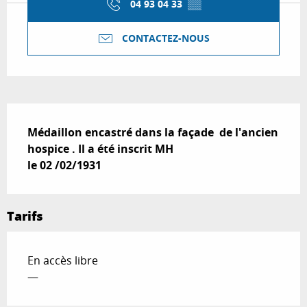
04 93 04 33
▒▒
CONTACTEZ-NOUS
Description
Médaillon encastré dans la façade  de l'ancien 
hospice . Il a été inscrit MH 

le 02 /02/1931
Tarifs
En accès libre
—