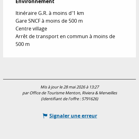
Environnement
Environnement
Itinéraire G.R. à moins d'1 km
Gare SNCF à moins de 500 m
Centre village
Arrêt de transport en commun à moins de
500 m
Mis à jour le 28 mai 2026 à 13:27
par Office de Tourisme Menton, Riviera & Merveilles
(Identifiant de l'offre :
5791626
)
Signaler une erreur