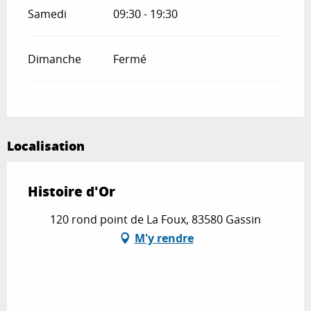
Samedi
09:30 - 19:30
Dimanche
Fermé
Localisation
Histoire d'Or
120 rond point de La Foux, 83580 Gassin
M'y rendre