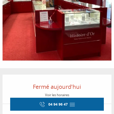
Ouverture et coordonnées
Fermé aujourd'hui
Voir les horaires
04 94 96 47
▒▒