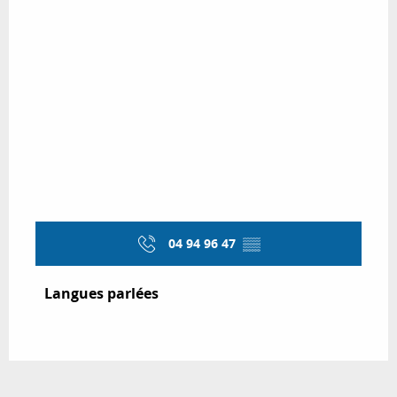
04 94 96 47
▒▒
Langues parlées
Langues parlées