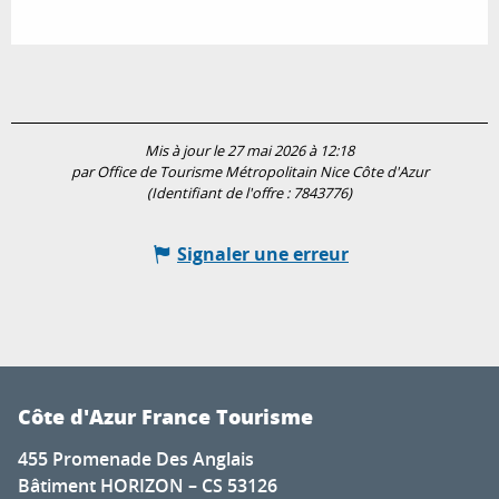
Mis à jour le 27 mai 2026 à 12:18
par Office de Tourisme Métropolitain Nice Côte d'Azur
(Identifiant de l'offre :
7843776
)
Signaler une erreur
Côte d'Azur France Tourisme
455 Promenade Des Anglais
Bâtiment HORIZON – CS 53126