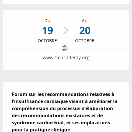
Ouverture et coordonnées
DU
AU
19
20
OCTOBRE
OCTOBRE
www.tmacademy.org
Description
Forum sur les recommandations relatives à 
l’insuffisance cardiaque visant à améliorer la 
compréhension du processus d’élaboration 
des recommandations existantes et de 
syndrome cardiorénal, et ses implications 
pour la pratique clinique.