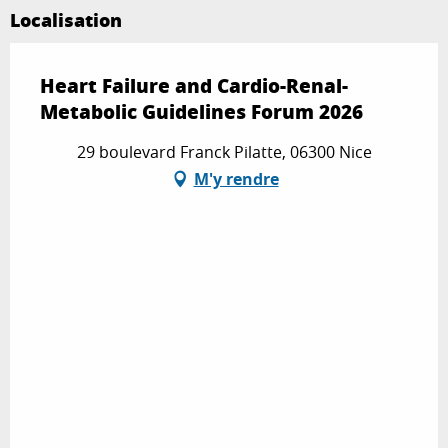
Localisation
Heart Failure and Cardio-Renal-
Metabolic Guidelines Forum 2026
29 boulevard Franck Pilatte, 06300 Nice
M'y rendre